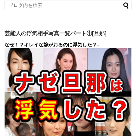
芸能人の浮気相手写真一覧パート①[旦那]
なぜ！？キレイな嫁がおるのに浮気した？↓